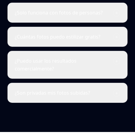
¿Solo funciona con fotos de personas?
¿Cuántas fotos puedo estilizar gratis?
¿Puedo usar los resultados
comercialmente?
¿Son privadas mis fotos subidas?