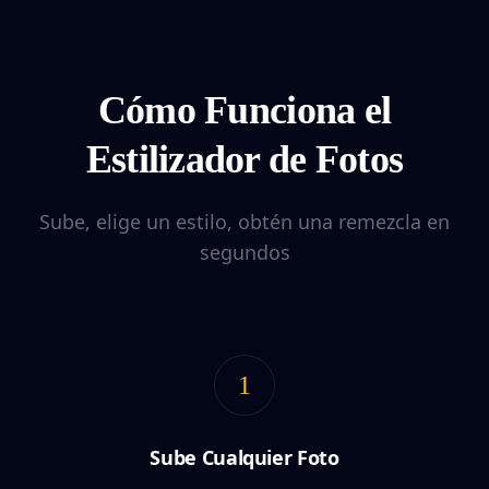
Cómo Funciona el
Estilizador de Fotos
Sube, elige un estilo, obtén una remezcla en
segundos
1
Sube Cualquier Foto