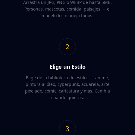
Arrastra un JPG, PNG o WEBP de hasta 5MB.
Personas, mascotas, comida, paisajes — el
modelo los maneja todos.
2
Elige un Estilo
Elige de la biblioteca de estilos — anime,
pintura al óleo, cyberpunk, acuarela, arte
pixelado, cómic, caricatura y más. Cambia
cuando quieras.
3