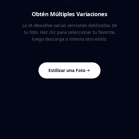
Obtén Múltiples Variaciones
La IA devuelve varias versiones estilizadas de
tu foto. Haz clic para seleccionar tu favorita,
luego descarga o intenta otro estilo.
Estilizar una Foto