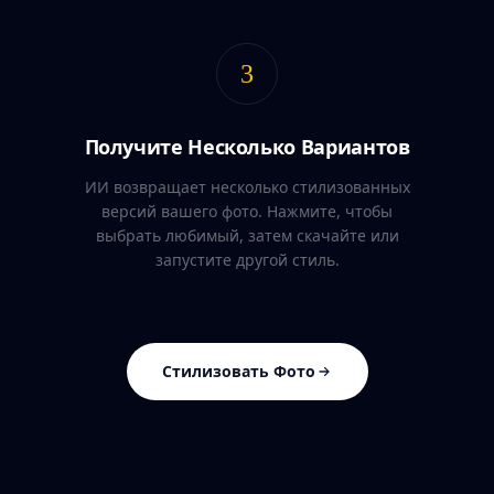
3
Получите Несколько Вариантов
ИИ возвращает несколько стилизованных
версий вашего фото. Нажмите, чтобы
выбрать любимый, затем скачайте или
запустите другой стиль.
Стилизовать Фото