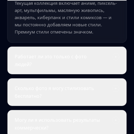
Текущая коллекция включает аниме, пиксель-
арт, мультфильмы, масляную живопись,
акварель, киберпанк и стили комиксов — и
мы постоянно добавляем новые стили.
Премиум стили отмечены значком.
Работает ли это только с фото
людей?
Сколько фото я могу стилизовать
бесплатно?
Могу ли я использовать результаты
коммерчески?