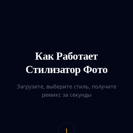
Как Работает
Стилизатор Фото
Загрузите, выберите стиль, получите
ремикс за секунды
1