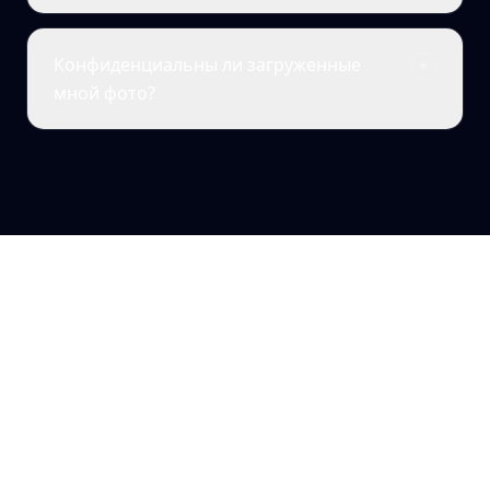
Конфиденциальны ли загруженные
мной фото?