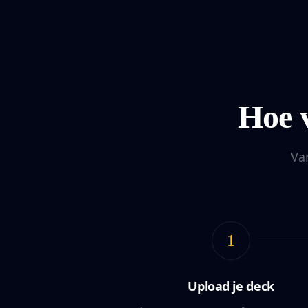
Hoe 
Van
1
Upload je deck