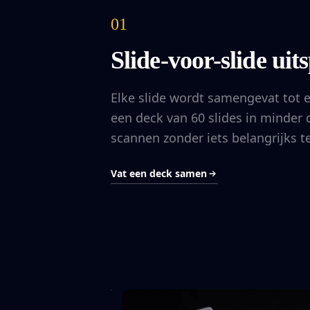
01
Slide-voor-slide uits
Elke slide wordt samengevat tot e
een deck van 60 slides in minder
scannen zonder iets belangrijks t
Vat een deck samen