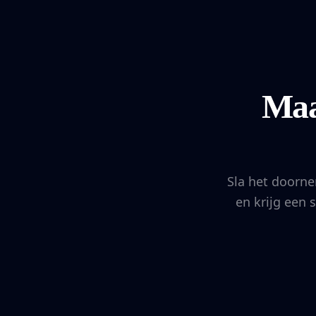
Maa
Sla het doorne
en krijg een 