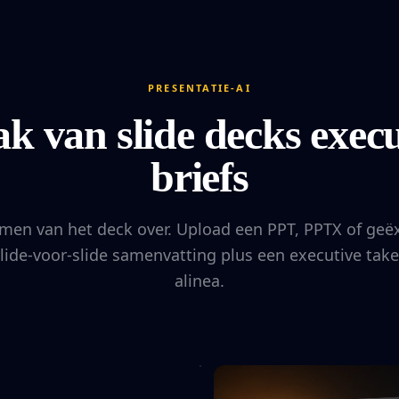
PRESENTATIE-AI
k van slide decks execu
briefs
men van het deck over. Upload een PPT, PPTX of ge
slide-voor-slide samenvatting plus een executive ta
alinea.