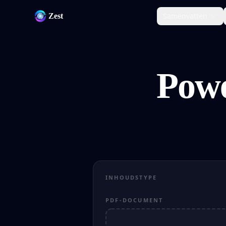
Samenvatten
Zest
Powe
INHOUDSTYPE
PDF-DOCUMENT