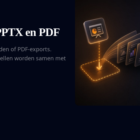
 PPTX en PDF
den of PDF-exports.
abellen worden samen met