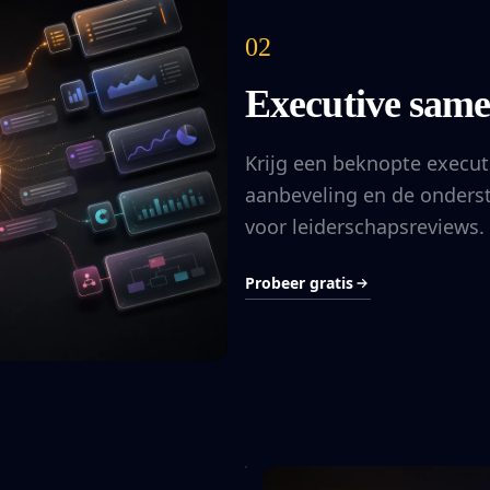
02
Executive same
Krijg een beknopte executi
aanbeveling en de onders
voor leiderschapsreviews.
Probeer gratis