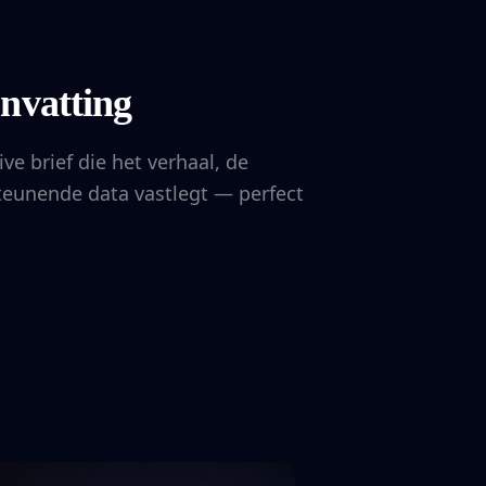
nvatting
ve brief die het verhaal, de
teunende data vastlegt — perfect