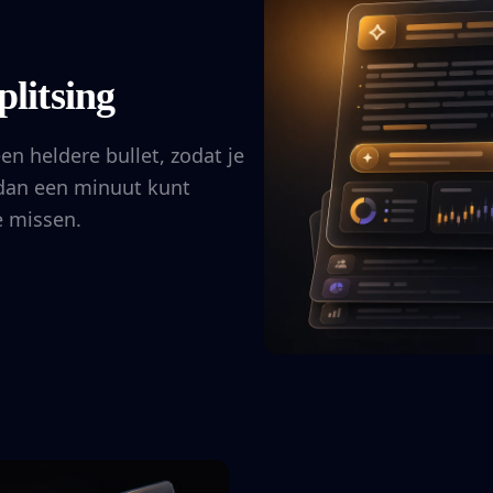
plitsing
en heldere bullet, zodat je
 dan een minuut kunt
e missen.