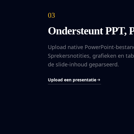
03
Ondersteunt PPT,
Upload native PowerPoint-bestan
Sprekersnotities, grafieken en t
de slide-inhoud geparseerd.
Upload een presentatie