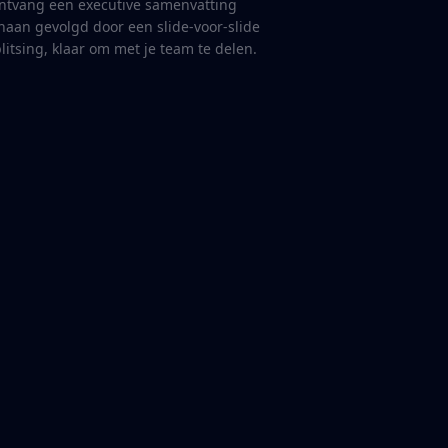
ntvang een executive samenvatting
aan gevolgd door een slide-voor-slide
plitsing, klaar om met je team te delen.