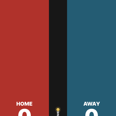
HOME
AWAY
LIVE