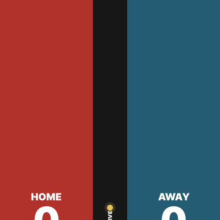
HOME
AWAY
LIVE