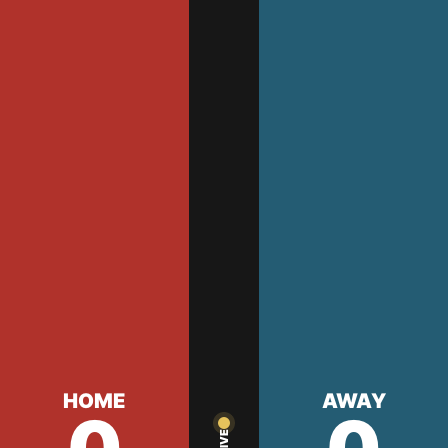
HOME
AWAY
LIVE